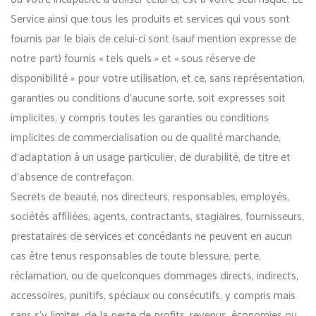
Service ainsi que tous les produits et services qui vous sont
fournis par le biais de celui-ci sont (sauf mention expresse de
notre part) fournis « tels quels » et « sous réserve de
disponibilité » pour votre utilisation, et ce, sans représentation,
garanties ou conditions d’aucune sorte, soit expresses soit
implicites, y compris toutes les garanties ou conditions
implicites de commercialisation ou de qualité marchande,
d’adaptation à un usage particulier, de durabilité, de titre et
d’absence de contrefaçon.
Secrets de beauté, nos directeurs, responsables, employés,
sociétés affiliées, agents, contractants, stagiaires, fournisseurs,
prestataires de services et concédants ne peuvent en aucun
cas être tenus responsables de toute blessure, perte,
réclamation, ou de quelconques dommages directs, indirects,
accessoires, punitifs, spéciaux ou consécutifs, y compris mais
sans s’y limiter, de la perte de profits, revenus, économies ou