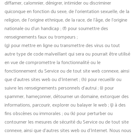
diffamer, calomnier, dénigrer, intimider ou discriminer
quiconque en fonction du sexe, de l’orientation sexuelle, de la
religion, de l’origine ethnique, de la race, de l’âge, de l’origine
nationale ou d’un handicap ; (f) pour soumettre des
renseignements faux ou trompeurs ;
(g) pour mettre en ligne ou transmettre des virus ou tout
autre type de code malveillant qui sera ou pourrait être utilisé
en vue de compromettre la fonctionnalité ou le
fonctionnement du Service ou de tout site web connexe, ainsi
que d’autres sites web ou d’Internet ; (h) pour recueillir ou
suivre les renseignements personnels d’autrui ; (i) pour
spammer, hameçonner, détourner un domaine, extorquer des
informations, parcourir, explorer ou balayer le web ; (j) à des
fins obscènes ou immorales ; ou (k) pour perturber ou
contourner les mesures de sécurité du Service ou de tout site
connexe, ainsi que d’autres sites web ou d’Internet. Nous nous