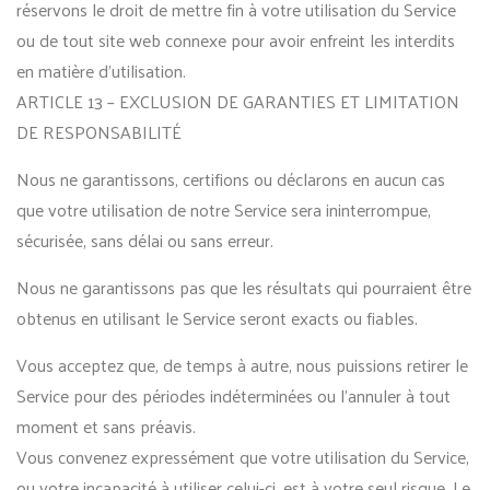
réservons le droit de mettre fin à votre utilisation du Service
ou de tout site web connexe pour avoir enfreint les interdits
en matière d’utilisation.
ARTICLE 13 – EXCLUSION DE GARANTIES ET LIMITATION
DE RESPONSABILITÉ
Nous ne garantissons, certifions ou déclarons en aucun cas
que votre utilisation de notre Service sera ininterrompue,
sécurisée, sans délai ou sans erreur.
Nous ne garantissons pas que les résultats qui pourraient être
obtenus en utilisant le Service seront exacts ou fiables.
Vous acceptez que, de temps à autre, nous puissions retirer le
Service pour des périodes indéterminées ou l’annuler à tout
moment et sans préavis.
Vous convenez expressément que votre utilisation du Service,
ou votre incapacité à utiliser celui-ci, est à votre seul risque. Le