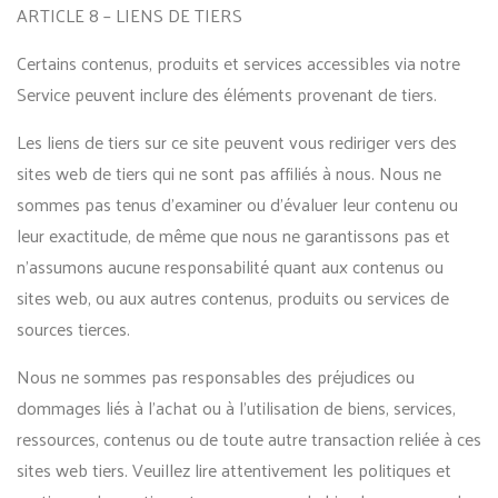
ARTICLE 8 – LIENS DE TIERS
Certains contenus, produits et services accessibles via notre
Service peuvent inclure des éléments provenant de tiers.
Les liens de tiers sur ce site peuvent vous rediriger vers des
sites web de tiers qui ne sont pas affiliés à nous. Nous ne
sommes pas tenus d’examiner ou d’évaluer leur contenu ou
leur exactitude, de même que nous ne garantissons pas et
n’assumons aucune responsabilité quant aux contenus ou
sites web, ou aux autres contenus, produits ou services de
sources tierces.
Nous ne sommes pas responsables des préjudices ou
dommages liés à l’achat ou à l’utilisation de biens, services,
ressources, contenus ou de toute autre transaction reliée à ces
sites web tiers. Veuillez lire attentivement les politiques et