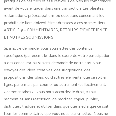
pratiques de ces tiers et assurez-vous de bien les comprendre
avant de vous engager dans une transaction. Les plaintes,
réclamations, préoccupations ou questions concernant les
produits de tiers doivent être adressées à ces mêmes tiers.
ARTICLE 9 – COMMENTAIRES, RETOURS D’EXPÉRIENCE
ET AUTRES SOUMISSIONS
Si, à notre demande, vous soumettez des contenus
spécifiques (par exemple, dans le cadre de votre participation
à des concours), ou si, sans demande de notre part, vous
envoyez des idées créatives, des suggestions, des
propositions, des plans ou d’autres éléments, que ce soit en
ligne, par e-mail, par courrier ou autrement (collectivement,
« commentaires »), vous nous accordez le droit, à tout
moment et sans restriction, de modifier, copier, publier,
distribuer, traduire et utiliser dans quelque média que ce soit
tous les commentaires que vous nous transmettez. Nous ne